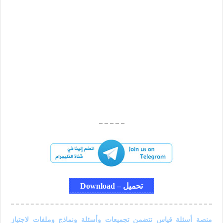
– – – – –
تحميل – Download
منصة أسئلة قياس تتضمن تجميعات وأسئلة ونماذج وملفات لاجتياز