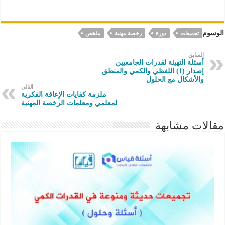
الوسوم
تجميعات
دورة
رخصة مهنية
ملخص
السابق
أسئلة التهيئة لقدرات الجامعيين
إصدار (1) اللفظي والكمي والمنطق
والأشكال مع الحلول
التالي
ملزمة كفايات الإعاقة الفكرية
لمعلمي ومعلمات الرخصة المهنية
مقالات مشابهة