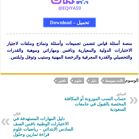
تحميل – Download
منصة أسئلة قياس تتضمن تجميعات وأسئلة ونماذج وملفات لاجتياز
الاختبارات الدولية والمعيارية ونافس ومهاراتي وموهبة والقدرات
والتحصيلي والقدرة المعرفية والرخصة المهنية وستيب وتوفل وايلتس.
الوسوم
ثالث متوسط
دليل
علوم
نافس
السابق
حساب النسب الموزونة أو المكافئة
المختصة بالقبول في جامعات
السعودية
التالي
دليل المهارات المستهدفة في
الاختبارات الوطنية نافس الصف
السادس الابتدائي – رياضيات علوم
قراءة تمارين وحلول